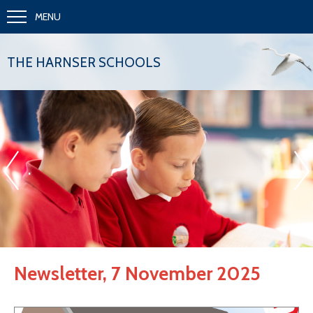
MENU
THE HARNSER SCHOOLS
«
»
.
Newsletter, 7 November 2025